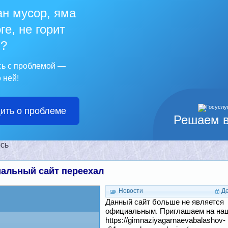
ан мусор, яма
ге, не горит
?
сь с проблемой —
 ней!
ить о проблеме
Решаем 
альный сайт переехал
Новости
Де
Данный сайт больше не является
официальным. Приглашаем на наш
https://gimnaziyagarnaevabalashov-