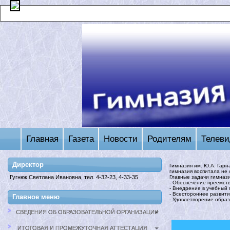
Главная
Газета
Новости
Родителям
Телеви
Директор
Гимназия им. Ю.А. Гарн
гимназия воспитала не 
Главные задачи гимназ
Гугнюк Светлана Ивановна, тел. 4-32-23, 4-33-35
- Обеспечение преемств
- Внедрение в учебный
- Всестороннее развити
Главное меню
- Удовлетворение образ
СВЕДЕНИЯ ОБ ОБРАЗОВАТЕЛЬНОЙ ОРГАНИЗАЦИИ
ИТОГОВАЯ И ПРОМЕЖУТОЧНАЯ АТТЕСТАЦИЯ