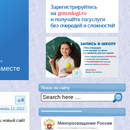
вместе
Поиск по сайту
0
кабрь 12, 2022
****************************
 новый сайт