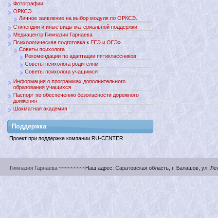
Фотографии
ОРКСЭ.
Личное заявление на выбор модуля по ОРКСЭ.
Стипендии и иные виды материальной поддержки.
Медиацентр Гимназии Гарнаева
Психологическая подготовка к ЕГЭ и ОГЭ»
Советы психолога
Рекомендации по адаптации пятиклассников
Советы психолога родителям
Советы психолога учащимся
Информация о программах дополнительного
образования учащихся
Паспорт по обеспечению безопасности дорожного
движения
Шахматная академия
Поддержкa
Проект при поддержке компании RU-CENTER
Гимназия Гарнаева
~~~~~~~~~Наш адрес: Саратовская область, г. Балашов, ул. Ленин