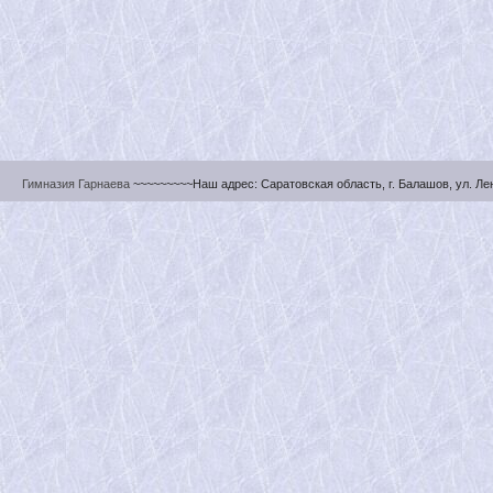
Гимназия Гарнаева
~~~~~~~~~Наш адрес: Саратовская область, г. Балашов, ул. Ленин