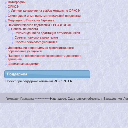
Фотографии
ОРКСЭ.
Личное заявление на выбор модуля по ОРКСЭ.
Стипендии и иные виды материальной поддержки.
Медиацентр Гимназии Гарнаева
Психологическая подготовка к ЕГЭ и ОГЭ»
Советы психолога
Рекомендации по адаптации пятиклассников
Советы психолога родителям
Советы психолога учащимся
Информация о программах дополнительного
образования учащихся
Паспорт по обеспечению безопасности дорожного
движения
Шахматная академия
Поддержкa
Проект при поддержке компании RU-CENTER
Гимназия Гарнаева
~~~~~~~~~Наш адрес: Саратовская область, г. Балашов, ул. Ленин