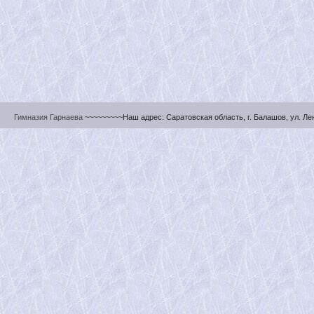
Гимназия Гарнаева
~~~~~~~~~Наш адрес: Саратовская область, г. Балашов, ул. Ленин