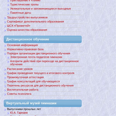
Приглашение к чтению
Туристические тропы
Увлекательные и запоминающиеся выходные
Памятные даты
Трудоустройство выпускников
Сертификат дополнительного образования
ШСК «Прометей»
Оценка качества образования
Дистанционное обучение
Основная информация
Нормативно-правовая база
Порядок организации дистанционного обучения
Электронная почта педагогов гимназии
Алгоритм действий при переходе на дистанционное
обучение
Расписание уроков
График проведения текущего и итогового контроля
Промежуточная аттестация
График консультаций для обучающихся
Перечень ресурсов для дистанционного обучения
Воспитательная работа
Советы психолога
Виртуальный музей гимназии
Выпускники прошлых лет
Ю.А. Гарнаев