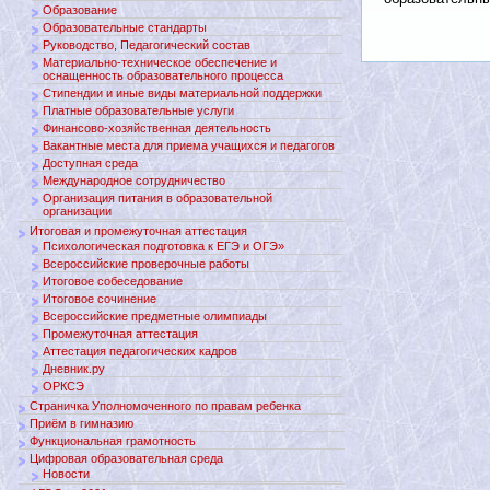
Образование
Образовательные стандарты
Руководство, Педагогический состав
Материально-техническое обеспечение и
оснащенность образовательного процесса
Стипендии и иные виды материальной поддержки
Платные образовательные услуги
Финансово-хозяйственная деятельность
Вакантные места для приема учащихся и педагогов
Доступная среда
Международное сотрудничество
Организация питания в образовательной
организации
Итоговая и промежуточная аттестация
Психологическая подготовка к ЕГЭ и ОГЭ»
Всероссийские проверочные работы
Итоговое собеседование
Итоговое сочинение
Всероссийские предметные олимпиады
Промежуточная аттестация
Аттестация педагогических кадров
Дневник.ру
ОРКСЭ
Страничка Уполномоченного по правам ребенка
Приём в гимназию
Функциональная грамотность
Цифровая образовательная среда
Новости