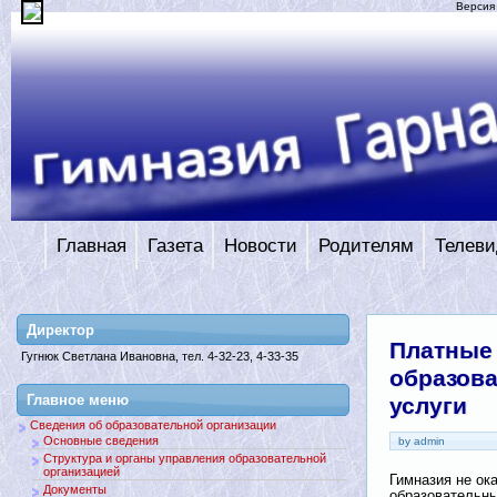
Версия
Главная
Газета
Новости
Родителям
Телеви
Директор
Платные
Гугнюк Светлана Ивановна, тел. 4-32-23, 4-33-35
образов
Главное меню
услуги
Сведения об образовательной организации
Основные сведения
by admin
Структура и органы управления образовательной
организацией
Гимназия не ок
Документы
образовательны