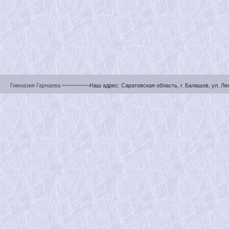
Гимназия Гарнаева
~~~~~~~~~Наш адрес: Саратовская область, г. Балашов, ул. Ленин