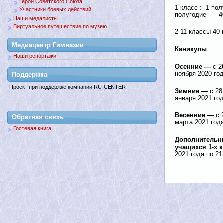
Герои Советского Союза
1 класс : 1 пол
Участники боевых действий
полугодие — 4
Наши медалисты
Виртуальное путешествие по музею
2-11 классы-40
Медиацентр Гимназии
Каникулы
Наши репортажи
Осенние —
с 2
ноября 2020 го
Поддержкa
Проект при поддержке компании RU-CENTER
Зимние —
с 28
января 2021 го
Весенние —
с 
Обратная связь
марта 2021 год
Гостевая книга
Дополнительн
учащихся 1-х 
2021 года по 2