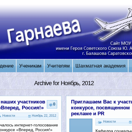
дение
Ученикам
Учителям
Шахматная академия
Archive for Ноябрь, 2012
наших участников
Приглашаем Вас к участ
0
«Вперед, Россия!»
конкурсе, посвященном
рекламе и PR
Новости
Ноябрь 22, 2012
Новости
чалось интернет-голосование
конкурсе «Вперед, Россия!»
Кафедра социаль