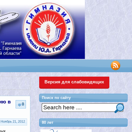
Версия для слабовидящих
Поиск по сайту
ию в
0
Ноябрь 21, 2012
80 лет
ных