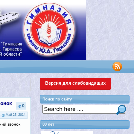
Версия для слабовидящих
Поиск по сайту
вонок
0
Май 25, 2014
ний звонок
80 лет