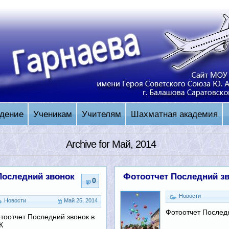
дение
Ученикам
Учителям
Шахматная академия
Archive for Май, 2014
Последний звонок
Фотоотчет Последний з
0
Новости
Новости
Май 25, 2014
Фотоотчет Послед
тоотчет Последний звонок в
К