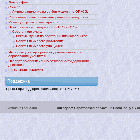
Фотографии
ОРКСЭ.
Личное заявление на выбор модуля по ОРКСЭ.
Стипендии и иные виды материальной поддержки.
Медиацентр Гимназии Гарнаева
Психологическая подготовка к ЕГЭ и ОГЭ»
Советы психолога
Рекомендации по адаптации пятиклассников
Советы психолога родителям
Советы психолога учащимся
Информация о программах дополнительного
образования учащихся
Паспорт по обеспечению безопасности дорожного
движения
Шахматная академия
Поддержкa
Проект при поддержке компании RU-CENTER
Гимназия Гарнаева
~~~~~~~~~Наш адрес: Саратовская область, г. Балашов, ул. Ленин