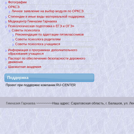
Фотографии
ОРКСЭ.
Личное заявление на выбор модуля по ОРКСЭ.
Стипендии и иные виды материальной поддержки.
Медиацентр Гимназии Гарнаева
Психологическая подготовка к ЕГЭ и ОГЭ»
Советы психолога
Рекомендации по адаптации пятиклассников
Советы психолога родителям
Советы психолога учащимся
Информация о программах дополнительного
образования учащихся
Паспорт по обеспечению безопасности дорожного
движения
Шахматная академия
Поддержкa
Проект при поддержке компании RU-CENTER
Гимназия Гарнаева
~~~~~~~~~Наш адрес: Саратовская область, г. Балашов, ул. Ленин