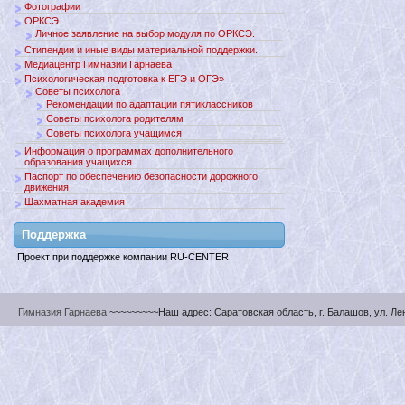
Фотографии
ОРКСЭ.
Личное заявление на выбор модуля по ОРКСЭ.
Стипендии и иные виды материальной поддержки.
Медиацентр Гимназии Гарнаева
Психологическая подготовка к ЕГЭ и ОГЭ»
Советы психолога
Рекомендации по адаптации пятиклассников
Советы психолога родителям
Советы психолога учащимся
Информация о программах дополнительного
образования учащихся
Паспорт по обеспечению безопасности дорожного
движения
Шахматная академия
Поддержкa
Проект при поддержке компании RU-CENTER
Гимназия Гарнаева
~~~~~~~~~Наш адрес: Саратовская область, г. Балашов, ул. Ленин