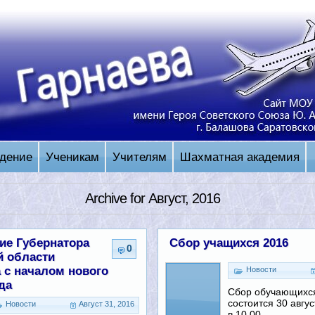
дение
Ученикам
Учителям
Шахматная академия
Archive for Август, 2016
ие Губернатора
Сбор учащихся 2016
0
й области
 с началом нового
Новости
да
Сбор обучающихс
состоится 30 авгус
Новости
Август 31, 2016
в 10.00.