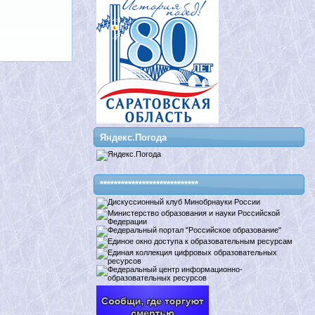
Яндекс.Погода
****************************