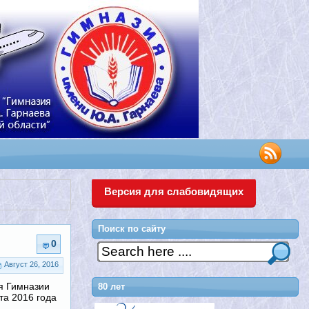
Версия для слабовидящих
Поиск по сайту
0
Август 26, 2016
я Гимназии
80 лет
та 2016 года