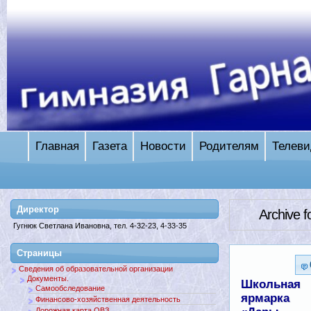
Главная
Газета
Новости
Родителям
Телеви
Директор
Archive 
Гугнюк Светлана Ивановна, тел. 4-32-23, 4-33-35
Страницы
Сведения об образовательной организации
Документы.
Школьная
Самообследование
ярмарка
Финансово-хозяйственная деятельность
Дорожная карта ОВЗ.