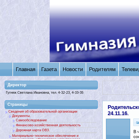
Главная
Газета
Новости
Родителям
Телеви
Директор
Гугнюк Светлана Ивановна, тел. 4-32-23, 4-33-35
Страницы
Родительск
Сведения об образовательной организации
24.11.16.
Документы.
Самообследование
Финансово-хозяйственная деятельность
Дорожная карта ОВЗ.
В 
Материально-техническое обеспечение и
со