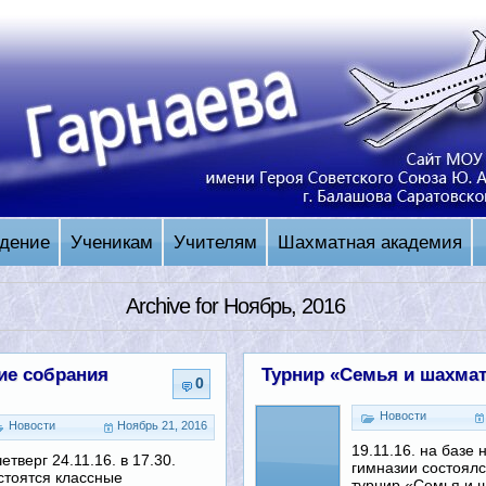
дение
Ученикам
Учителям
Шахматная академия
Archive for Ноябрь, 2016
ие собрания
Турнир «Семья и шахма
0
Новости
Новости
Ноябрь 21, 2016
19.11.16. на базе
четверг 24.11.16. в 17.30.
гимназии состоял
стоятся классные
турнир «Семья и 