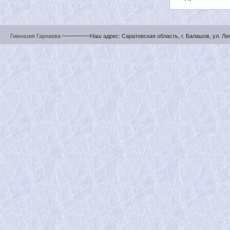
Гимназия Гарнаева
~~~~~~~~~Наш адрес: Саратовская область, г. Балашов, ул. Ленин