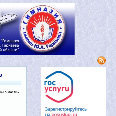
в
ой области»