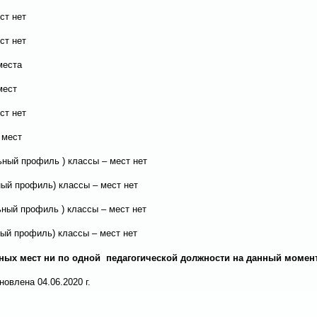
ст нет
ст нет
места
мест
ст нет
 мест
ьный профиль ) классы – мест нет
ный профиль) классы – мест нет
ьный профиль ) классы – мест нет
ный профиль) классы – мест нет
ных мест ни по одной педагогической должности на данный момент
овлена 04.06.2020 г.