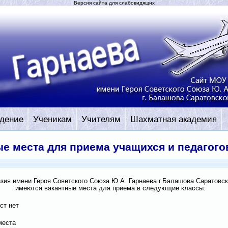
Версия сайта для слабовидящих
дение
Ученикам
Учителям
Шахматная академия
е места для приема учащихся и педагого
ия имени Героя Советского Союза Ю.А. Гарнаева г.Балашова Саратовск
имеются вакантные места для приема в следующие классы:
ст нет
места