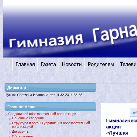
Главная
Газета
Новости
Родителям
Телеви
Директор
Гугнюк Светлана Ивановна, тел. 4-32-23, 4-33-35
Главное меню
Сведения об образовательной организации
Основные сведения
Гимназичес
Структура и органы управления образовательной
акция
организацией
Документы
«Лучшая
Образование