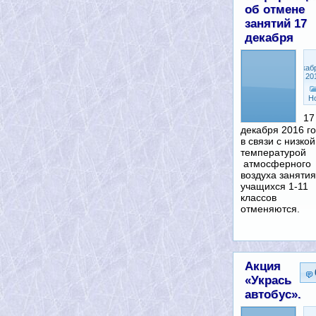
об отмене
занятий 17
декабря
Декаб
17, 20
Н
17
декабря 2016 г
в связи с низкой
температурой
атмосферного
воздуха занятия
учащихся 1-11
классов
отменяются.
Акция
«Укрась
автобус».