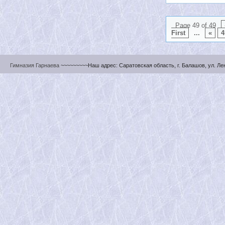
Page 49 of 49
First
...
«
4
Гимназия Гарнаева
~~~~~~~~~Наш адрес: Саратовская область, г. Балашов, ул. Ленин