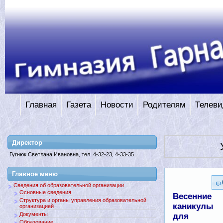
Главная
Газета
Новости
Родителям
Телеви
Директор
Гугнюк Светлана Ивановна, тел. 4-32-23, 4-33-35
Главное меню
Сведения об образовательной организации
Основные сведения
Весенние
Структура и органы управления образовательной
каникулы
организацией
Документы
для
Образование