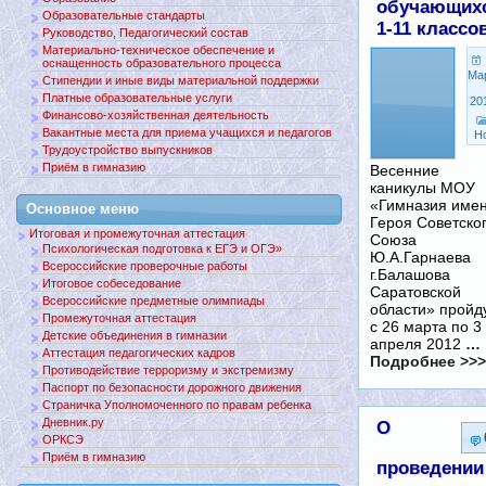
обучающих
Образовательные стандарты
1-11 классо
Руководство, Педагогический состав
Материально-техническое обеспечение и
оснащенность образовательного процесса
Ма
Стипендии и иные виды материальной поддержки
Платные образовательные услуги
20
Финансово-хозяйственная деятельность
Вакантные места для приема учащихся и педагогов
Н
Трудоустройство выпускников
Приём в гимназию
Весенние
каникулы МОУ
«Гимназия име
Основное меню
Героя Советско
Итоговая и промежуточная аттестация
Союза
Психологическая подготовка к ЕГЭ и ОГЭ»
Ю.А.Гарнаева
Всероссийские проверочные работы
г.Балашова
Итоговое собеседование
Саратовской
Всероссийские предметные олимпиады
области» пройд
Промежуточная аттестация
с 26 марта по 3
Детские объединения в гимназии
апреля 2012
…
Аттестация педагогических кадров
Подробнее >>>
Противодействие терроризму и экстремизму
Паспорт по безопасности дорожного движения
Страничка Уполномоченного по правам ребенка
Дневник.ру
О
ОРКСЭ
Приём в гимназию
проведении