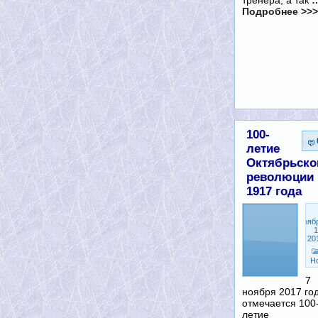
тренера, а так
Подробнее >>>
100-
летие
Октябрьско
революции
1917 года
Нояб
1
20
Н
7
ноября 2017 го
отмечается 100
летие