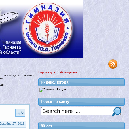
Версия для слабовидящих
ет своего существования
ны.
Яндекс.Погода
сии.
Поиск по сайту
0
Декабрь 27, 2016
80 лет