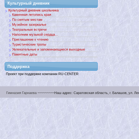
Культурный дневник
Культурный дневник школьника
Каменная летопись края
По святым местам
Музейное зазеркалье
Театральные встречи
Наполним музыкой сердца…
Приглашение к чтению
Туристические тропы
Увлекательные и запоминающиеся выходные
Памятные даты
Поддержкa
Проект при поддержке компании RU-CENTER
Гимназия Гарнаева
~~~~~~~~~Наш адрес: Саратовская область, г. Балашов, ул. Ленин