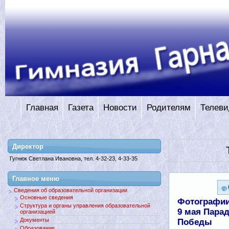
Главная
Газета
Новости
Родителям
Телеви
Директор
Гугнюк Светлана Ивановна, тел. 4-32-23, 4-33-35
Главное меню
Сведения об образовательной организации
Основные сведения
Фотографи
Структура и органы управления образовательной
9 мая Пара
организацией
Документы
Победы
Образование