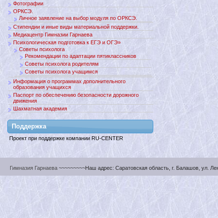
Фотографии
ОРКСЭ.
Личное заявление на выбор модуля по ОРКСЭ.
Стипендии и иные виды материальной поддержки.
Медиацентр Гимназии Гарнаева
Психологическая подготовка к ЕГЭ и ОГЭ»
Советы психолога
Рекомендации по адаптации пятиклассников
Советы психолога родителям
Советы психолога учащимся
Информация о программах дополнительного
образования учащихся
Паспорт по обеспечению безопасности дорожного
движения
Шахматная академия
Поддержкa
Проект при поддержке компании RU-CENTER
Гимназия Гарнаева
~~~~~~~~~Наш адрес: Саратовская область, г. Балашов, ул. Ленин