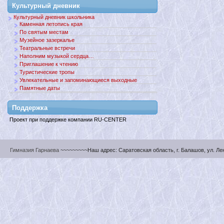
Культурный дневник
Культурный дневник школьника
Каменная летопись края
По святым местам
Музейное зазеркалье
Театральные встречи
Наполним музыкой сердца…
Приглашение к чтению
Туристические тропы
Увлекательные и запоминающиеся выходные
Памятные даты
Поддержкa
Проект при поддержке компании RU-CENTER
Гимназия Гарнаева
~~~~~~~~~Наш адрес: Саратовская область, г. Балашов, ул. Ленин