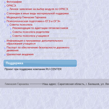
Фотографии
ОРКСЭ.
Личное заявление на выбор модуля по ОРКСЭ.
Стипендии и иные виды материальной поддержки.
Медиацентр Гимназии Гарнаева
Психологическая подготовка к ЕГЭ и ОГЭ»
Советы психолога
Рекомендации по адаптации пятиклассников
Советы психолога родителям
Советы психолога учащимся
Информация о программах дополнительного
образования учащихся
Паспорт по обеспечению безопасности дорожного
движения
Шахматная академия
Поддержкa
Проект при поддержке компании RU-CENTER
Гимназия Гарнаева
~~~~~~~~~Наш адрес: Саратовская область, г. Балашов, ул. Ленин