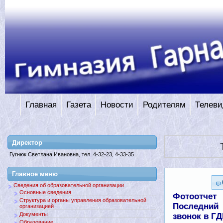
Главная
Газета
Новости
Родителям
Телеви
Директор
Гугнюк Светлана Ивановна, тел. 4-32-23, 4-33-35
Главное меню
Сведения об образовательной организации
Основные сведения
Фотоотчет
Структура и органы управления образовательной
Последний
организацией
Документы
звонок в ГД
Образование