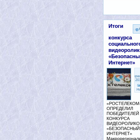
Итоги
конкурса
социальног
видеоролик
«Безопасны
Интернет»
Февра
5, 20
Н
«РОСТЕЛЕКОМ
ОПРЕДЕЛИЛ
ПОБЕДИТЕЛЕЙ
КОНКУРСА
ВИДЕОРОЛИК
«БЕЗОПАСНЫЙ
ИНТЕРНЕТ»
Макрорегионал