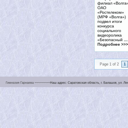
филиал «Волга
ОАО
«Ростелеком»
(МРФ «Волга»)
подвел итоги
конкурса
социального
видеоролика
«Безопасный
…
Подробнее >>>
Page 1 of 2
1
Гимназия Гарнаева
~~~~~~~~~Наш адрес: Саратовская область, г. Балашов, ул. Ленин