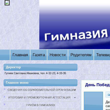
Главная
Газета
Новости
Родителям
Телеви
Директор
Гугнюк Светлана Ивановна, тел. 4-32-23, 4-33-35
Главное меню
День Побед
СВЕДЕНИЯ ОБ ОБРАЗОВАТЕЛЬНОЙ ОРГАНИЗАЦИИ
ИТОГОВАЯ И ПРОМЕЖУТОЧНАЯ АТТЕСТАЦИЯ
Де
ПРИЁМ В ГИМНАЗИЮ
са
то