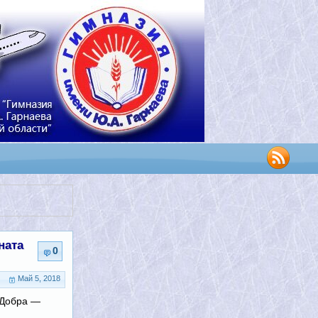
ната
0
Май 5, 2018
 Добра —