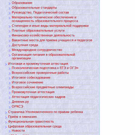
Образование
Образовательные стандарты
Руководство, Педагогический состав
Материально-техническое обеспечение и
оснащенность образовательного процесса
Стипендии и иные виды материальной поддержки
Платные образовательные услуги
Финансово-хозяйственная деятельность
Вакантные места для приема учащихся и педагогов
Доступная среда
Международное сотрудничество
Организация питания в образовательной
организации
Итоговая и промежуточная аттестация
Психологическая подготовка к ЕГЭ и ОГЭ»
Всероссийские проверочные работы
Итоговое собеседование
Итоговое сочинение
Всероссийские предметные олимпиады
Промежуточная аттестация
Аттестация педагогических кадров
Дневник.ру
ОРКСЭ
Страничка Уполномоченного по правам ребенка
Приём в гимназию
Функциональная грамотность
Цифровая образовательная среда
Новости