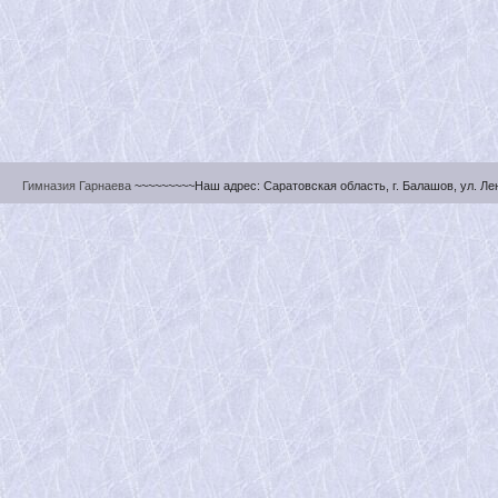
Гимназия Гарнаева
~~~~~~~~~Наш адрес: Саратовская область, г. Балашов, ул. Ленин