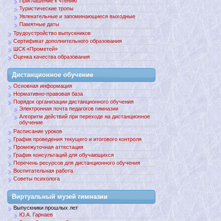
Приглашение к чтению
Туристические тропы
Увлекательные и запоминающиеся выходные
Памятные даты
Трудоустройство выпускников
Сертификат дополнительного образования
ШСК «Прометей»
Оценка качества образования
Дистанционное обучение
Основная информация
Нормативно-правовая база
Порядок организации дистанционного обучения
Электронная почта педагогов гимназии
Алгоритм действий при переходе на дистанционное
обучение
Расписание уроков
График проведения текущего и итогового контроля
Промежуточная аттестация
График консультаций для обучающихся
Перечень ресурсов для дистанционного обучения
Воспитательная работа
Советы психолога
Виртуальный музей гимназии
Выпускники прошлых лет
Ю.А. Гарнаев