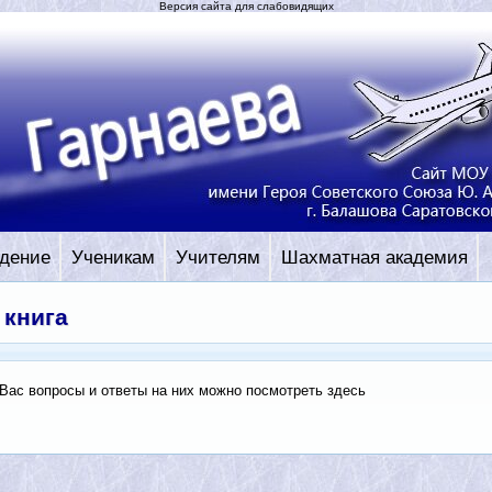
Версия сайта для слабовидящих
дение
Ученикам
Учителям
Шахматная академия
 книга
ас вопросы и ответы на них можно посмотреть здесь