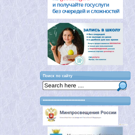
Поиск по сайту
****************************