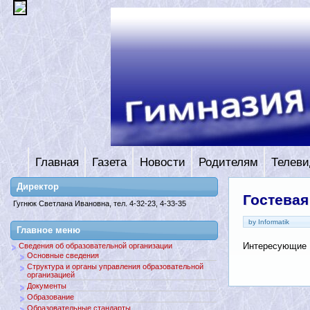
Главная
Газета
Новости
Родителям
Телеви
Директор
Гостевая
Гугнюк Светлана Ивановна, тел. 4-32-23, 4-33-35
by Informatik
Главное меню
Интересующие В
Сведения об образовательной организации
Основные сведения
Структура и органы управления образовательной
организацией
Документы
Образование
Образовательные стандарты