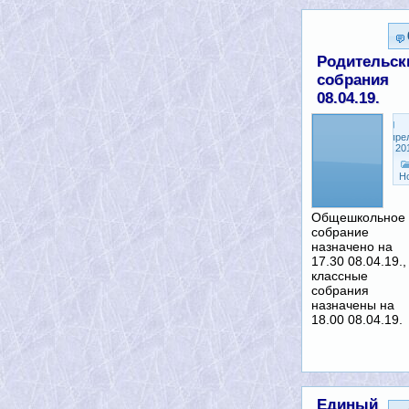
Родительск
собрания
08.04.19.
Апре
5, 20
Н
Общешкольное
собрание
назначено на
17.30 08.04.19.,
классные
собрания
назначены на
18.00 08.04.19.
Единый