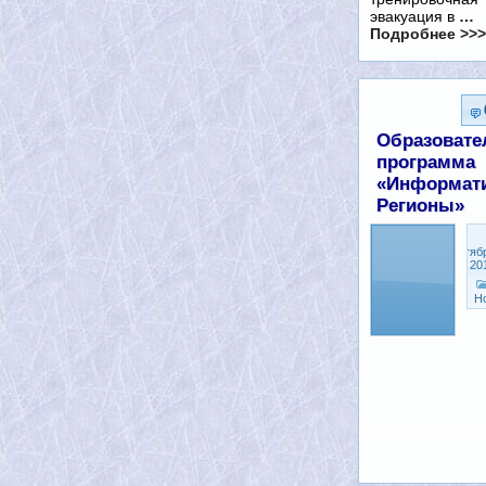
эвакуация в
…
Подробнее >>>
Образовате
программа
«Информати
Регионы»
Сентяб
12, 20
Н