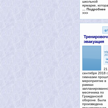
школьной
ярмарке, котор
… Подробнее
>>>
Тренировоч
эвакуация
Сентяб
21, 20
Н
21
сентября 2018 г.
гимназии прош
мероприятие в
рамках
запланированно
месячника по
Гражданской
обороне. Была
произведена
тренировочная