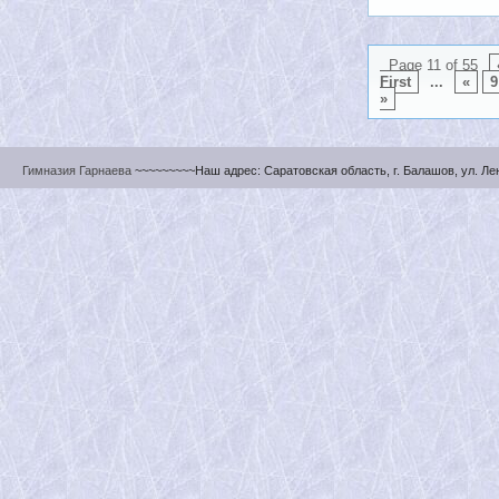
Page 11 of 55
First
...
«
9
»
Гимназия Гарнаева
~~~~~~~~~Наш адрес: Саратовская область, г. Балашов, ул. Ленин