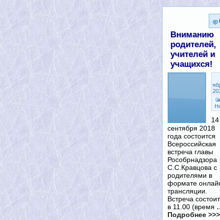
Вниманию
родителей,
учителей и
учащихся!
Сентяб
10, 20
Н
14
сентября 2018
года состоится
Всероссийская
встреча главы
Рособрнадзора
С.С.Кравцова с
родителями в
формате онлай
трансляции.
Встреча состои
в 11.00 (время
Подробнее >>>