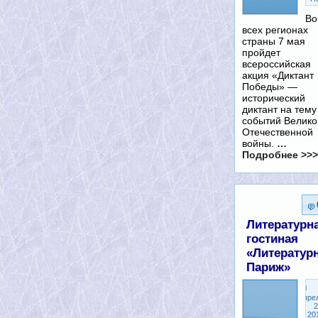
Во
всех регионах
страны 7 мая
пройдет
всероссийская
акция «Диктант
Победы» —
исторический
диктант на тему
событий Велико
Отечественной
войны.
…
Подробнее >>>
Литературн
гостиная
«Литератур
Париж»
Апре
2
20