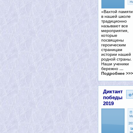
Н
«Вахтой памяти
в нашей школе
традиционно
называют все
мероприятия,
которые
посвящены
героическим
страницам
истории нашей
родной страны.
Наши ученики
бережно
…
Подробнее >>>
Диктант
победы
2019
М
20
Н