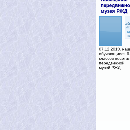
передвижно
музея РЖД
Декаб
16, 20
Н
07.12.2019. на
обучающиеся 6
классов посети
передвижной
музей РЖД.