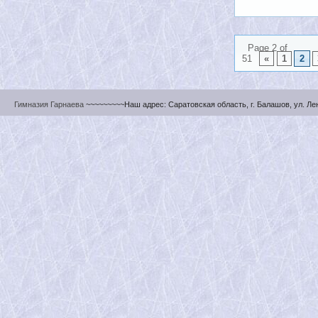
Page 2 of
51
«
1
2
Гимназия Гарнаева
~~~~~~~~~Наш адрес: Саратовская область, г. Балашов, ул. Ленин