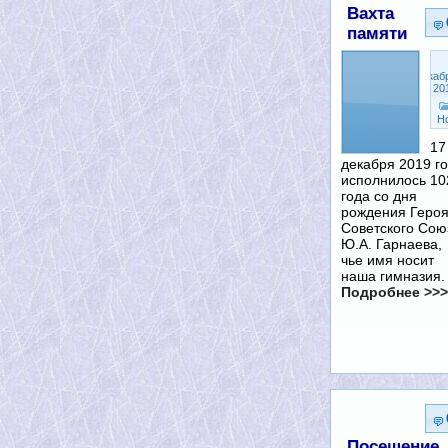
Вахта
памяти
Декаб
18, 20
Н
17
декабря 2019 г
исполнилось 10
года со дня
рождения Геро
Советского Сою
Ю.А. Гарнаева,
чье имя носит
наша гимназия
Подробнее >>>
Посещение