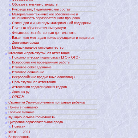
Образовательные стандарты
Руководство, Педагогический состав
Материально-техническое обеспечение и
оснащенность образовательного процесса
Стипендии и иные виды материальной поддержки
Платные образовательные услуги
Финансово-хозяйственная деятельность
Вакантные места для приема учащихся и педагогов
Доступная среда
Международное сотрудничество
Итоговая и промежуточная аттестация
Психологическая подготовка к ЕГЭ и ОГЭ»
Всероссийские проверочные работы
Итоговое собеседование
Итоговое сочинение
Всероссийские предметные олимпиады
Промежуточная аттестация
Аттестация педагогических кадров
Дневник.ру
ОРКСЭ
Страничка Уполномоченного по правам ребенка
Приём в гимназию
Горячее питание
Функциональная грамотность
Цифровая образовательная среда
Новости
ФГОС — 2021
Безопасность