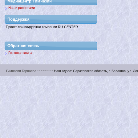
Медиацентр Гимназии
Наши репортажи
Поддержкa
Проект при поддержке компании RU-CENTER
Обратная связь
Гостевая книга
Гимназия Гарнаева
~~~~~~~~~Наш адрес: Саратовская область, г. Балашов, ул. Ленин