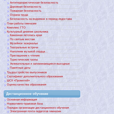
Антитеррористическая безопасность
Дорожная безопасность
Пожарная безопасность
Охрана труда
Безопасность на водоемах в период ледостава
План работы гимназии
Комплекс ГТО
Культурный дневник школьника
Каменная летопись края
По святым местам
Музейное зазеркалье
Театральные встречи
Наполним музыкой сердца…
Приглашение к чтению
Туристические тропы
Увлекательные и запоминающиеся выходные
Памятные даты
Трудоустройство выпускников
Сертификат дополнительного образования
ШСК «Прометей»
Оценка качества образования
Дистанционное обучение
Основная информация
Нормативно-правовая база
Порядок организации дистанционного обучения
Электронная почта педагогов гимназии