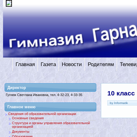
Главная
Газета
Новости
Родителям
Телеви
Директор
10 класс
Гугнюк Светлана Ивановна, тел. 4-32-23, 4-33-35
by Informatik
Главное меню
Сведения об образовательной организации
Основные сведения
Структура и органы управления образовательной
организацией
Документы
Образование