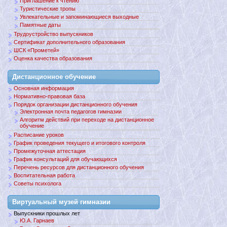
Приглашение к чтению
Туристические тропы
Увлекательные и запоминающиеся выходные
Памятные даты
Трудоустройство выпускников
Сертификат дополнительного образования
ШСК «Прометей»
Оценка качества образования
Дистанционное обучение
Основная информация
Нормативно-правовая база
Порядок организации дистанционного обучения
Электронная почта педагогов гимназии
Алгоритм действий при переходе на дистанционное
обучение
Расписание уроков
График проведения текущего и итогового контроля
Промежуточная аттестация
График консультаций для обучающихся
Перечень ресурсов для дистанционного обучения
Воспитательная работа
Советы психолога
Виртуальный музей гимназии
Выпускники прошлых лет
Ю.А. Гарнаев