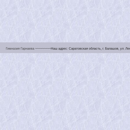
Гимназия Гарнаева
~~~~~~~~~Наш адрес: Саратовская область, г. Балашов, ул. Ленин