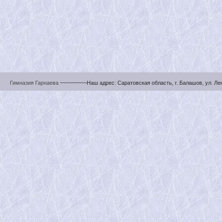
Гимназия Гарнаева
~~~~~~~~~Наш адрес: Саратовская область, г. Балашов, ул. Ленин