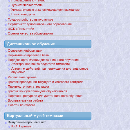
Приглашение к чтению
Туристические тропы
Увлекательные и запоминающиеся выходные
Памятные даты
Трудоустройство выпускников
Сертификат дополнительного образования
ШСК «Прометей»
Оценка качества образования
Дистанционное обучение
Основная информация
Нормативно-правовая база
Порядок организации дистанционного обучения
Электронная почта педагогов гимназии
Алгоритм действий при переходе на дистанционное
обучение
Расписание уроков
График проведения текущего и итогового контроля
Промежуточная аттестация
График консультаций для обучающихся
Перечень ресурсов для дистанционного обучения
Воспитательная работа
Советы психолога
Виртуальный музей гимназии
Выпускники прошлых лет
Ю.А. Гарнаев