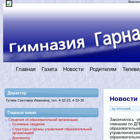
Версия
Главная
Газета
Новости
Родителям
Телеви
Директор
Новости
Гугнюк Светлана Ивановна, тел. 4-32-23, 4-33-35
by Informatik
Главное меню
Закончилось об
Сведения об образовательной организации
гимназии по Д
Основные сведения
образовательна
Структура и органы управления образовательной
управленческих
организацией
образовательно
Документы