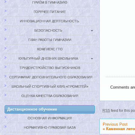
ПРИЁМ В ГИМНАЗИЮ
ГОРЯЧЕЕ ПИТАНИЕ
ИННОВАЦИОННАЯ ДЕЯТЕЛЬНОСТЬ.
БЕЗОПАСНОСТЬ
ПЛАН РАБОТЫ ГИМНАЗИИ
КОМПЛЕКС ГТО
КУЛЬТУРНЫЙ ДНЕВНИК ШКОЛЬНИКА
ТРУДОУСТРОЙСТВО ВЫПУСКНИКОВ
СЕРТИФИКАТ ДОПОЛНИТЕЛЬНОГО ОБРАЗОВАНИЯ
ШКОЛЬНЫЙ СПОРТИВНЫЙ КЛУБ «ПРОМЕТЕЙ»
Comments are
ОЦЕНКА КАЧЕСТВА ОБРАЗОВАНИЯ
Дистанционное обучение
RSS
feed for this p
ОСНОВНАЯ ИНФОРМАЦИЯ
Previous Post
НОРМАТИВНО-ПРАВОВАЯ БАЗА
«
Каменная лето