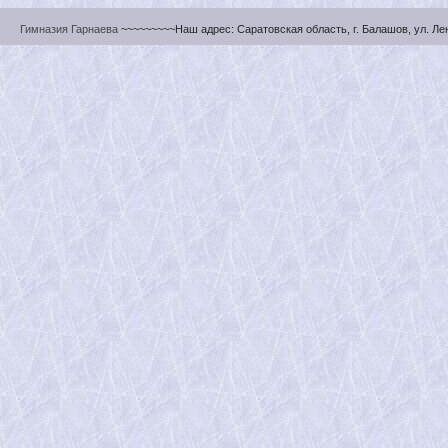
Гимназия Гарнаева
~~~~~~~~~Наш адрес: Саратовская область, г. Балашов, ул. Ленин