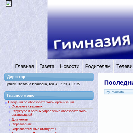
Главная
Газета
Новости
Родителям
Телеви
Директор
Последни
Гугнюк Светлана Ивановна, тел. 4-32-23, 4-33-35
by Informatik
Главное меню
Сведения об образовательной организации
Основные сведения
Структура и органы управления образовательной
организацией
Документы
Образование
Образовательные стандарты