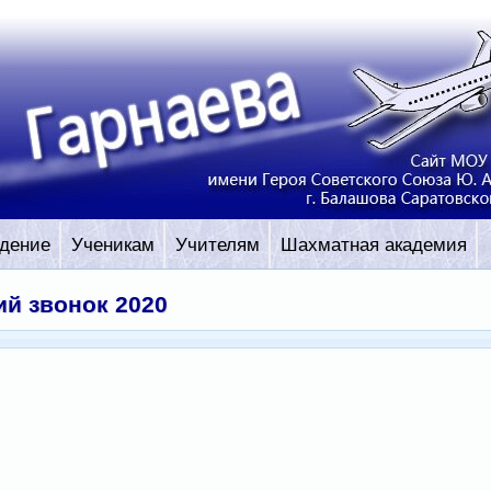
дение
Ученикам
Учителям
Шахматная академия
й звонок 2020