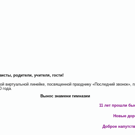
исты, родители, учителя, гости!
ой виртуальной линейке, посвященной празднику «Последний звонок», 
0 года.
Вынос знамени гимназии
11 лет прошли быс
Новые дор
Доброе напутст