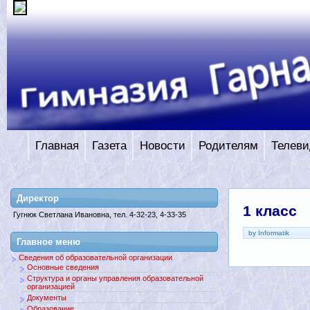
Главная
Газета
Новости
Родителям
Телеви
Директор
1 класс
Гугнюк Светлана Ивановна, тел. 4-32-23, 4-33-35
by Informatik
Главное меню
Сведения об образовательной организации
Основные сведения
Структура и органы управления образовательной
организацией
Документы
Образование