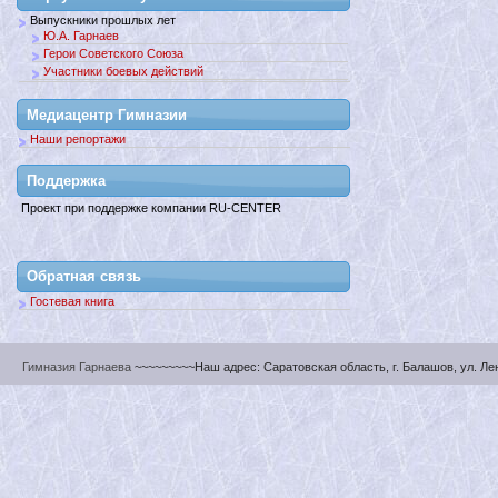
Выпускники прошлых лет
Ю.А. Гарнаев
Герои Советского Союза
Участники боевых действий
Медиацентр Гимназии
Наши репортажи
Поддержкa
Проект при поддержке компании RU-CENTER
Обратная связь
Гостевая книга
Гимназия Гарнаева
~~~~~~~~~Наш адрес: Саратовская область, г. Балашов, ул. Ленин