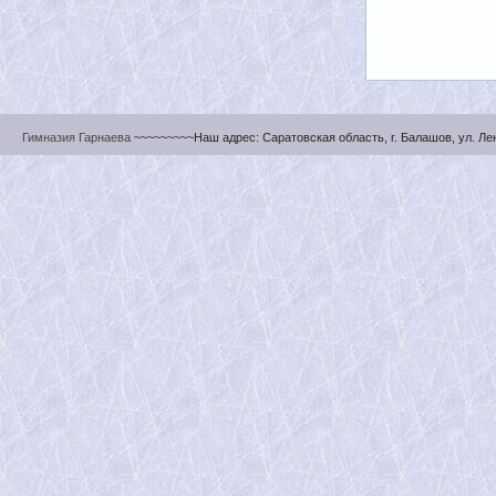
Гимназия Гарнаева
~~~~~~~~~Наш адрес: Саратовская область, г. Балашов, ул. Ленин