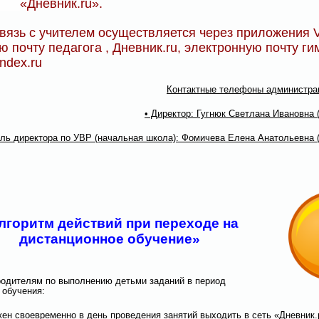
«Дневник.ru».
вязь с учителем осуществляется через приложения Vi
ю почту педагога , Дневник.ru, электронную почту ги
ndex.ru
Контактные телефоны администрац
• Директор: Гугнюк Светлана Ивановна 
ель директора по УВР (начальная школа): Фомичева Елена Анатольевна 
лгоритм действий при переходе на
дистанционное обучение»
одителям по выполнению детьми заданий в период
 обучения:
жен своевременно в день проведения занятий выходить в сеть «Дневник.