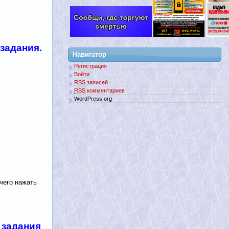
задания.
Навигатор
Регистрация
Войти
RSS
записей
RSS
комментариев
WordPress.org
чего нажать
 задания