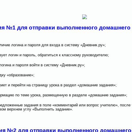
ия №1 для отправки выполненного домашнего 
аличие логина и пароля для входа в систему «Дневник.ру»;
твует логин и пароль, обратиться к классному руководителю;
логина и пароля войти в систему «Дневник.ру»;
адку «образование»;
дмет и перейти на страницу урока в раздел «домашние задания»;
ормацию по теме урока, размещенную в разделе «домашние задания»;
редложенные задания в поле «комментарий или вопрос учителю», после 
авом верхнем углу «Выполнить задание».
ия №2 для отправки выполненного домашнего