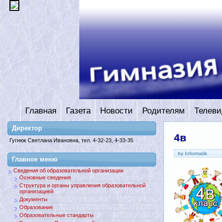
Главная
Газета
Новости
Родителям
Телеви
Директор
4в
Гугнюк Светлана Ивановна, тел. 4-32-23, 4-33-35
by Informatik
Главное меню
Сведения об образовательной организации
Основные сведения
Структура и органы управления образовательной
организацией
Документы
Образование
Образовательные стандарты