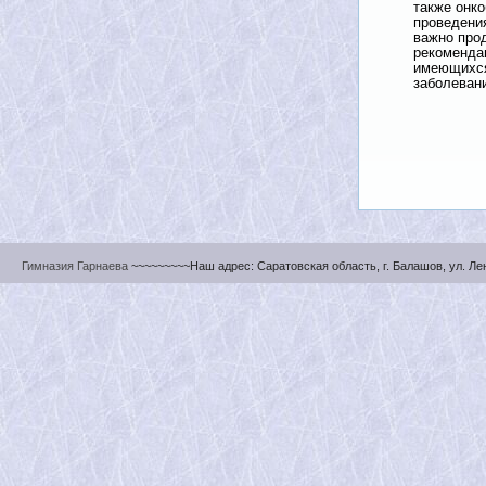
также онк
проведени
важно про
рекоменда
имеющихся
заболеван
Гимназия Гарнаева
~~~~~~~~~Наш адрес: Саратовская область, г. Балашов, ул. Ленин