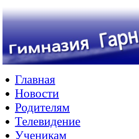
Главная
Новости
Родителям
Телевидение
Ученикам