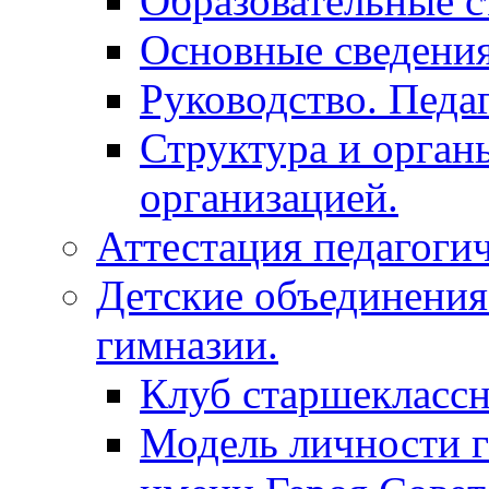
Образовательные с
Основные сведения
Руководство. Педа
Структура и орган
организацией.
Аттестация педагоги
Детские объединения
гимназии.
Клуб старшекласс
Модель личности 