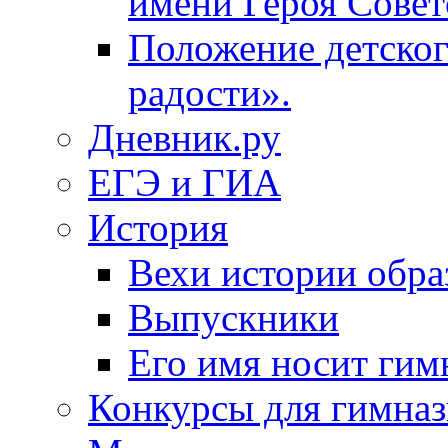
имени Героя Совет
Положение детског
радости».
Дневник.ру
ЕГЭ и ГИА
История
Вехи истории обра
Выпускники
Его имя носит гим
Конкурсы для гимназ