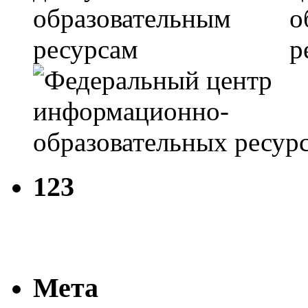
123
Мета