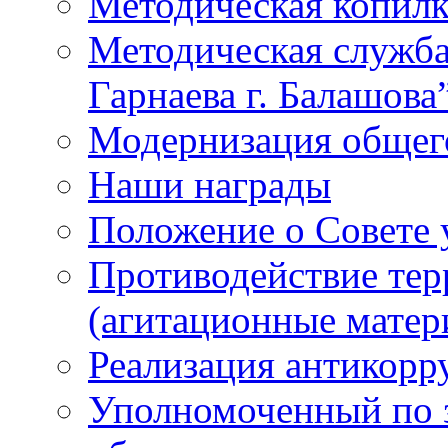
Методическая копилк
Методическая служб
Гарнаева г. Балашова
Модернизация общег
Наши награды
Положение о Совете
Противодействие тер
(агитационные матер
Реализация антикор
Уполномоченный по з