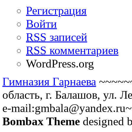
Регистрация
Войти
RSS
записей
RSS
комментариев
WordPress.org
Гимназия Гарнаева
~~~~~~
область, г. Балашов, ул. Л
e-mail:
gmbala@yandex.ru
~
Bombax Theme
designed 