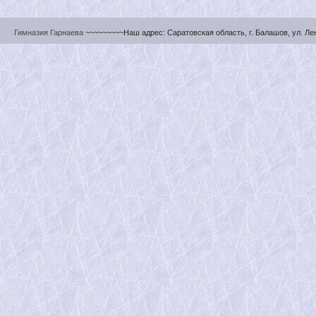
Гимназия Гарнаева
~~~~~~~~~Наш адрес: Саратовская область, г. Балашов, ул. Ленин