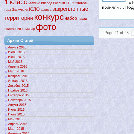
1 класс
«Т
Балтекс
Вперед
Россия!
СГТУ
Учитель
приняли
… Под
закрепленные
ЮЛО
года
Экскурсия
адреса
конкурс
территории
набор
парад
фото
положения
семинар
Page 21 of 25
Архив Статей
Август 2016
Июль 2016
Июнь 2016
Май 2016
Апрель 2016
Март 2016
Февраль 2016
Январь 2016
Декабрь 2015
Ноябрь 2015
Октябрь 2015
Сентябрь 2015
Август 2015
Июль 2015
Июнь 2015
Май 2015
Апрель 2015
Март 2015
Февраль 2015