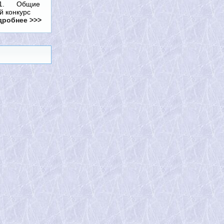
» 1. Общие
й конкурс
робнее >>>