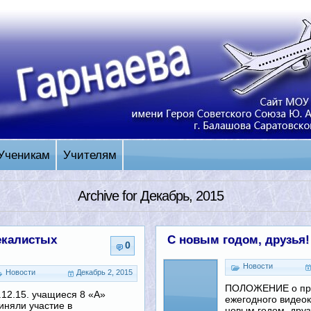
Ученикам
Учителям
Archive for Декабрь, 2015
екалистых
С новым годом, друзья!
0
Новости
Новости
Декабрь 2, 2015
ПОЛОЖЕНИЕ о пр
.12.15. учащиеся 8 «А»
ежегодного видео
иняли участие в
новым годом, дру