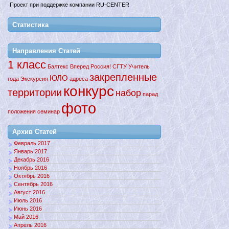
Проект при поддержке компании RU-CENTER
Статистика
Направления Статей
1 класс
Балтекс
Вперед
Россия!
СГТУ
Учитель
закрепленные
ЮЛО
года
Экскурсия
адреса
конкурс
территории
набор
парад
фото
положения
семинар
Архив Статей
Февраль 2017
Январь 2017
Декабрь 2016
Ноябрь 2016
Октябрь 2016
Сентябрь 2016
Август 2016
Июль 2016
Июнь 2016
Май 2016
Апрель 2016