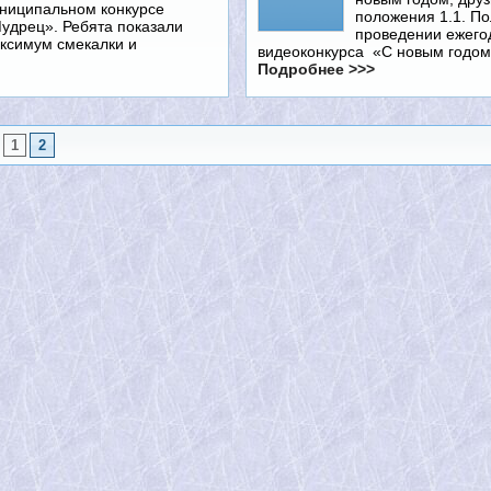
ниципальном конкурсе
положения 1.1. П
удрец». Ребята показали
проведении ежего
ксимум смекалки и
видеоконкурса «С новым годо
Подробнее >>>
1
2