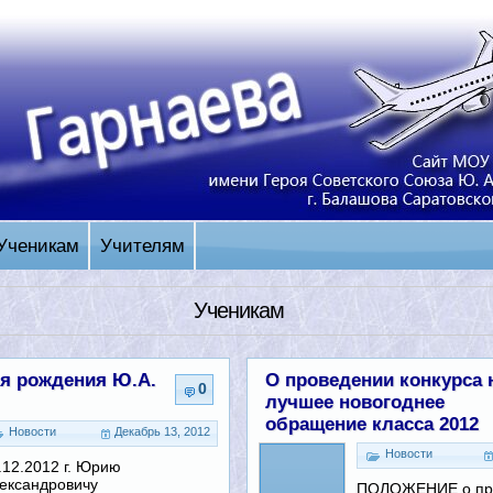
Ученикам
Учителям
Ученикам
ня рождения Ю.А.
О проведении конкурса 
0
лучшее новогоднее
обращение класса 2012
Новости
Декабрь 13, 2012
Новости
.12.2012 г. Юрию
ександровичу
ПОЛОЖЕНИЕ о пр