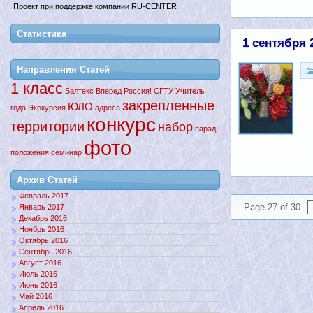
Проект при поддержке компании RU-CENTER
Статистика
1 сентября 
Направления Статей
1 класс
Балтекс
Вперед
Россия!
СГТУ
Учитель
закрепленные
ЮЛО
года
Экскурсия
адреса
конкурс
территории
набор
парад
фото
положения
семинар
Архив Статей
Февраль 2017
Page 27 of 30
Январь 2017
Декабрь 2016
Ноябрь 2016
Октябрь 2016
Сентябрь 2016
Август 2016
Июль 2016
Июнь 2016
Май 2016
Апрель 2016