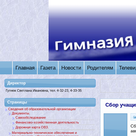
Главная
Газета
Новости
Родителям
Телеви
Директор
Гугнюк Светлана Ивановна, тел. 4-32-23, 4-33-35
Страницы
Сбор учащих
Сведения об образовательной организации
Документы.
Самообследование
Финансово-хозяйственная деятельность
Сб
Дорожная карта ОВЗ.
ав
Материально-техническое обеспечение и