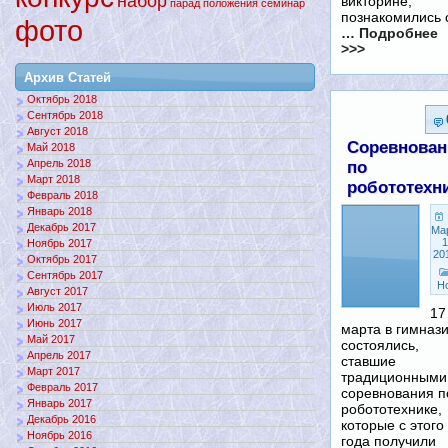
набор
викторине,
парад
положения
семинар
познакомились 
фото
… Подробнее
>>>
Архив Статей
Октябрь 2018
Сентябрь 2018
Август 2018
Соревнован
Май 2018
Апрель 2018
по
Март 2018
робототехн
Февраль 2018
Январь 2018
Декабрь 2017
Ма
1
Ноябрь 2017
20
Октябрь 2017
Сентябрь 2017
Н
Август 2017
Июль 2017
17
Июнь 2017
марта в гимназ
Май 2017
состоялись,
Апрель 2017
ставшие
Март 2017
традиционными
Февраль 2017
соревнования п
Январь 2017
робототехнике,
Декабрь 2016
которые с этого
Ноябрь 2016
года получили