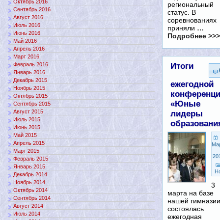
Октябрь 2016
региональный
Сентябрь 2016
статус. В
Август 2016
соревнованиях
Июль 2016
приняли
…
Июнь 2016
Подробнее >>>
Май 2016
Апрель 2016
Март 2016
Итоги
Февраль 2016
Январь 2016
Декабрь 2015
ежегодной
Ноябрь 2015
конференц
Октябрь 2015
«Юные
Сентябрь 2015
Август 2015
лидеры
Июль 2015
образовани
Июнь 2015
Май 2015
Апрель 2015
Ма
Март 2015
20
Февраль 2015
Январь 2015
Н
Декабрь 2014
Ноябрь 2014
3
Октябрь 2014
марта на базе
Сентябрь 2014
нашей гимнази
Август 2014
состоялась
Июль 2014
ежегодная