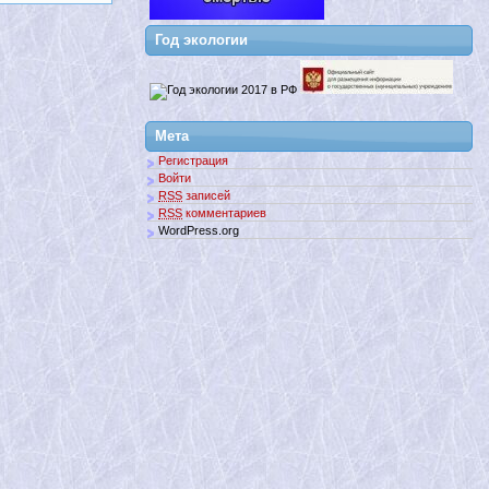
Год экологии
Мета
Регистрация
Войти
RSS
записей
RSS
комментариев
WordPress.org